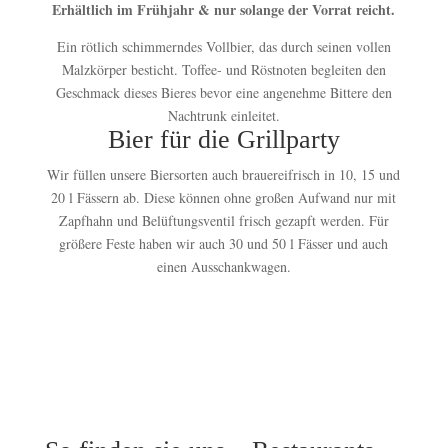
Erhältlich im Frühjahr & nur solange der Vorrat reicht.
Ein rötlich schimmerndes Vollbier, das durch seinen vollen
Malzkörper besticht. Toffee- und Röstnoten begleiten den
Geschmack dieses Bieres bevor eine angenehme Bittere den
Nachtrunk einleitet.
Bier für die Grillparty
Wir füllen unsere Biersorten auch brauereifrisch in 10, 15 und
20 l Fässern ab. Diese können ohne großen Aufwand nur mit
Zapfhahn und Belüftungsventil frisch gezapft werden. Für
größere Feste haben wir auch 30 und 50 l Fässer und auch
einen Ausschankwagen.