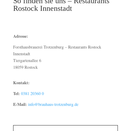
So finden sie uns – Restaurants
Rostock Innenstadt
Adresse:
Forsthausbrauerei Trotzenburg – Restaurants Rostock
Innenstadt
Tiergartenallee 6
18059 Rostock
Kontakt:
Tel:
0381 20360 0
E-Mail:
info@brauhaus-trotzenburg.de