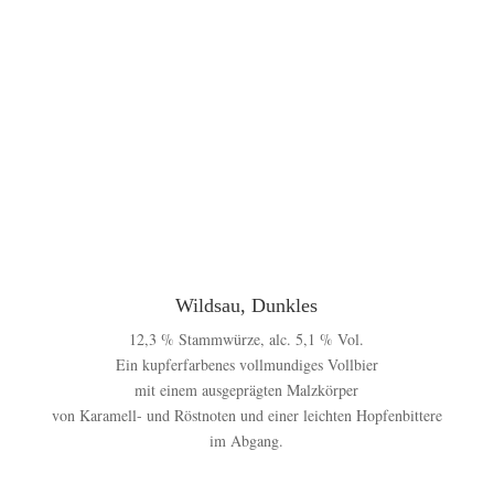
Wildsau, Dunkles
12,3 % Stammwürze, alc. 5,1 % Vol.
Ein kupferfarbenes vollmundiges Vollbier
mit einem ausgeprägten Malzkörper
von Karamell- und Röstnoten und einer leichten Hopfenbittere
im Abgang.