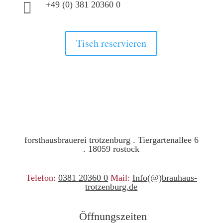

+49 (0) 381 20360 0
Tisch reservieren
forsthausbrauerei trotzenburg . Tiergartenalle
e
6
. 1805
9
rostock
Telefon:
0381 20360 0
Mail:
Info(@)brauhaus-
trotzenburg.de
Öffnungszeiten