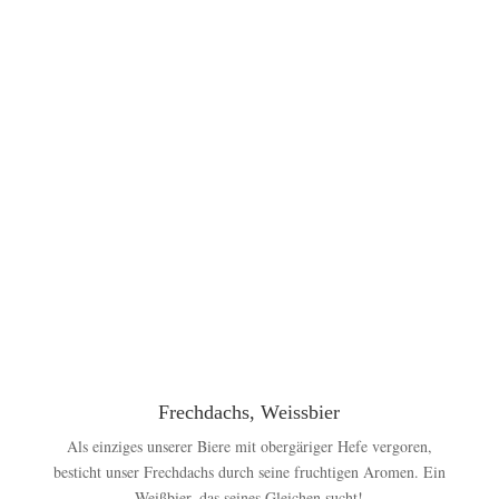
Frechdachs, Weissbier
Als einziges unserer Biere mit obergäriger Hefe vergoren,
besticht unser Frechdachs durch seine fruchtigen Aromen. Ein
Weißbier, das seines Gleichen sucht!