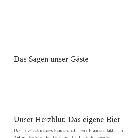
Das Sagen unser Gäste
Unser Herzblut: Das eigene Bier
Das Herzstück unseres Brauhaus ist unsere Braumanufaktur im
Anbau gleich bei der Bierstube. Hier braut Braumeister